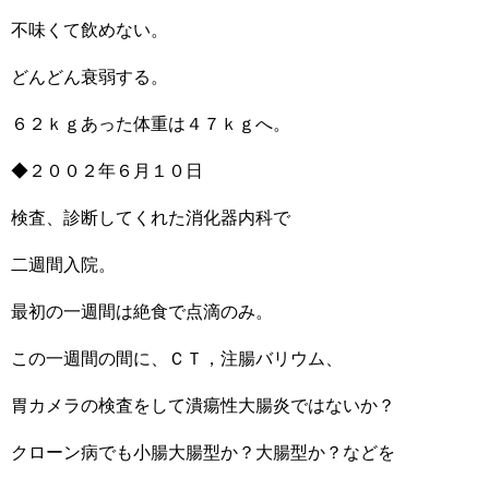
不味くて飲めない。
どんどん衰弱する。
６２ｋｇあった体重は４７ｋｇへ。
◆２００２年６月１０日
検査、診断してくれた消化器内科で
二週間入院。
最初の一週間は絶食で点滴のみ。
この一週間の間に、ＣＴ，注腸バリウム、
胃カメラの検査をして潰瘍性大腸炎ではないか？
クローン病でも小腸大腸型か？大腸型か？などを