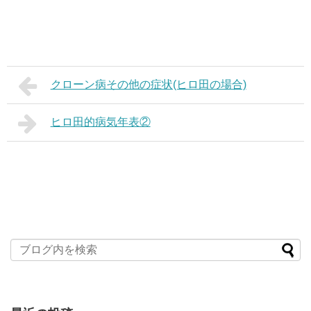
クローン病その他の症状(ヒロ田の場合)
ヒロ田的病気年表②