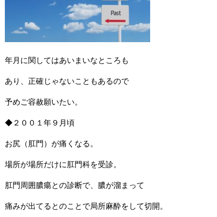
年月に関してはあいまいなところも
あり、正確じゃないこともあるので
予めご容赦願いたい。
◆２００１年９月頃
お尻（肛門）が痛くなる。
場所が場所だけに肛門科を受診。
肛門周囲膿瘍との診断で、膿が溜まって
痛みが出てるとのことで局所麻酔をして切開。