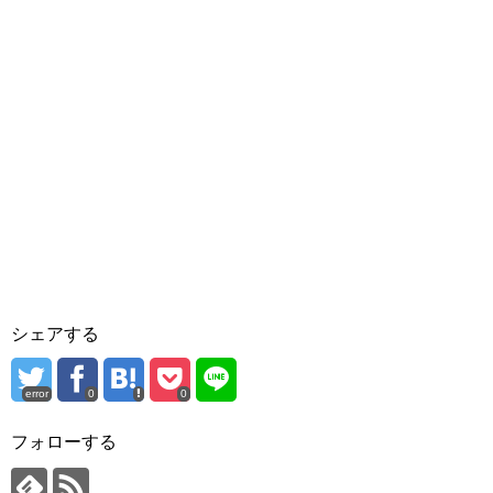
シェアする
error
0
0
フォローする