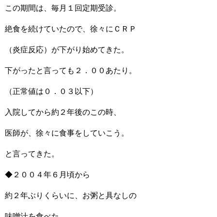
この期間は、毎月１回定期受診。
絶食を続けていたので、徐々にＣＲＰ
（炎症反応）が下がり始めてきた。
下がったと言っても２．００あたり。
（正常値は０．０３以下）
入院してから約２年後のこの時、
医師が、徐々に食事をしていこう。
と言ってきた。
◆２００４年６月頃から
約２年ぶりくらいに、お粥と具なしの
味噌汁を食べた。