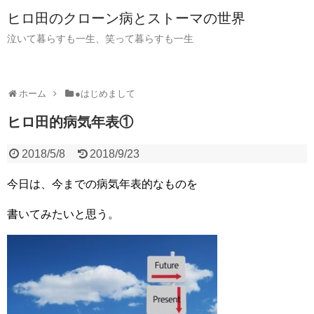
ヒロ田のクローン病とストーマの世界
泣いて暮らすも一生、笑って暮らすも一生
ホーム
●はじめまして
ヒロ田的病気年表①
2018/5/8
2018/9/23
今日は、今までの病気年表的なものを
書いてみたいと思う。