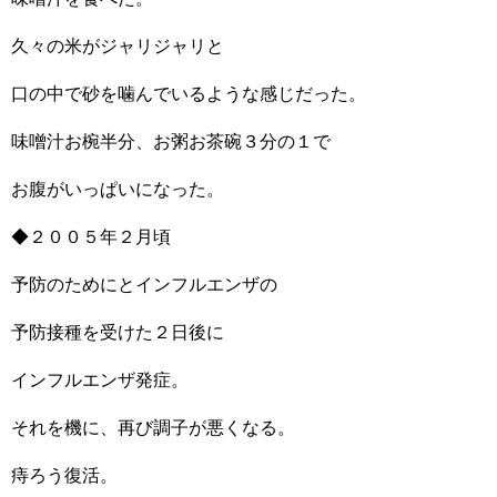
久々の米がジャリジャリと
口の中で砂を噛んでいるような感じだった。
味噌汁お椀半分、お粥お茶碗３分の１で
お腹がいっぱいになった。
◆２００５年２月頃
予防のためにとインフルエンザの
予防接種を受けた２日後に
インフルエンザ発症。
それを機に、再び調子が悪くなる。
痔ろう復活。