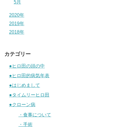
5月
2020年
2019年
2018年
カテゴリー
●ヒロ田の頭の中
●ヒロ田的病気年表
●はじめまして
●タイムリーヒロ田
●クローン病
・食事について
・手術