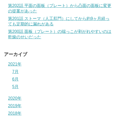
第202話 平面の面板（プレート）から凸面の面板に変更
の提案があった
第201話 ストーマ（人工肛門）にしてから約9ヶ月経っ
ても定期的に漏れがある
第200話 面板（プレート）の端っこが剥がれやすいのは
乾燥のせいだった
アーカイブ
2021年
7月
6月
5月
2020年
2019年
2018年