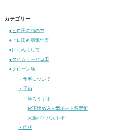
カテゴリー
●ヒロ田の頭の中
●ヒロ田的病気年表
●はじめまして
●タイムリーヒロ田
●クローン病
・食事について
・手術
痔ろう手術
皮下埋め込み型ポート留置術
大腸バイパス手術
・症状