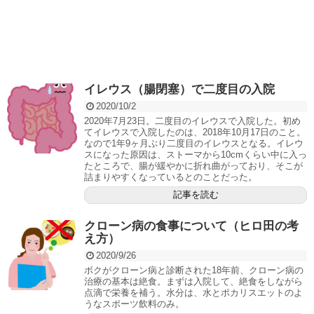
イレウス（腸閉塞）で二度目の入院
2020/10/2
2020年7月23日。二度目のイレウスで入院した。初め
てイレウスで入院したのは、2018年10月17日のこと。
なので1年9ヶ月ぶり二度目のイレウスとなる。イレウ
スになった原因は、ストーマから10cmくらい中に入っ
たところで、腸が緩やかに折れ曲がっており、そこが
詰まりやすくなっているとのことだった。
記事を読む
クローン病の食事について（ヒロ田の考
え方）
2020/9/26
ボクがクローン病と診断された18年前、クローン病の
治療の基本は絶食。まずは入院して、絶食をしながら
点滴で栄養を補う。水分は、水とポカリスエットのよ
うなスポーツ飲料のみ。