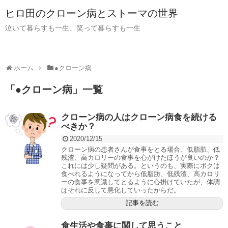
ヒロ田のクローン病とストーマの世界
泣いて暮らすも一生、笑って暮らすも一生
ホーム
●クローン病
「
●クローン病
」
一覧
クローン病の人はクローン病食を続ける
べきか？
2020/12/15
クローン病の患者さんが食事をとる場合、低脂肪、低
残渣、高カロリーの食事を心がけたほうが良いのか？
これには少し疑問がある。というのも、実際にボクは
食べれるようになってから低脂肪、低残渣、高カロリ
ーの食事を意識してとるように心掛けていたが、体調
はそれに反して悪化していったからだ。
記事を読む
食生活や食事に関して思うこと