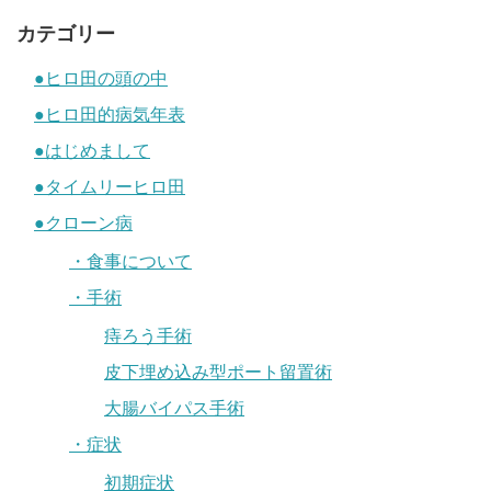
カテゴリー
●ヒロ田の頭の中
●ヒロ田的病気年表
●はじめまして
●タイムリーヒロ田
●クローン病
・食事について
・手術
痔ろう手術
皮下埋め込み型ポート留置術
大腸バイパス手術
・症状
初期症状