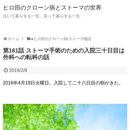
ヒロ田のクローン病とストーマの世界
泣いて暮らすも一生、笑って暮らすも一生
ホーム
●ヒロ田のクローン病/ストーマ物語
第161話 ストーマ手術のための入院三十日目は
外科への転科の話
2019/2/9
2016年4月19日火曜日、入院して二十八日目の朝がきた。