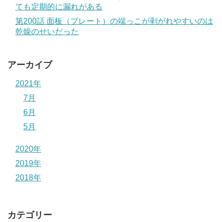
ても定期的に漏れがある
第200話 面板（プレート）の端っこが剥がれやすいのは
乾燥のせいだった
アーカイブ
2021年
7月
6月
5月
2020年
2019年
2018年
カテゴリー