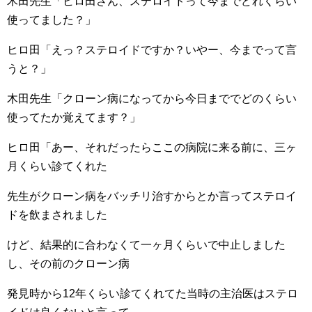
木田先生「ヒロ田さん、ステロイドって今までどれくらい
使ってました？」
ヒロ田「えっ？ステロイドですか？いやー、今までって言
うと？」
木田先生「クローン病になってから今日まででどのくらい
使ってたか覚えてます？」
ヒロ田「あー、それだったらここの病院に来る前に、三ヶ
月くらい診てくれた
先生がクローン病をバッチリ治すからとか言ってステロイ
ドを飲まされました
けど、結果的に合わなくて一ヶ月くらいで中止しました
し、その前のクローン病
発見時から12年くらい診てくれてた当時の主治医はステロ