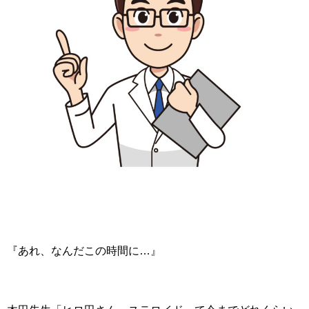
『あれ、なんだこの時間に…』