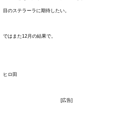
目のステラーラに期待したい。
ではまた12月の結果で。
ヒロ田
[広告]