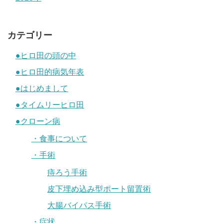
カテゴリー
●ヒロ田の頭の中
●ヒロ田的病気年表
●はじめまして
●タイムリーヒロ田
●クローン病
・食事について
・手術
痔ろう手術
皮下埋め込み型ポート留置術
大腸バイパス手術
・症状