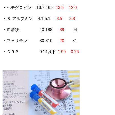
・ヘモグロビン 13.7-16.8
13.5 12.0
・Ｓ-アルブミン 4.1-5.1
3.5 3.8
・血清鉄 40-188
39
94
・フェリチン 30-310
20
81
・ＣＲＰ 0.14以下
1.99 0.26