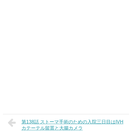
第138話 ストーマ手術のための入院三日目はIVH
カテーテル留置と大腸カメラ