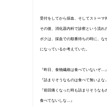
受付をしてから採血、そしてストーマ
その後、消化器内科で診察という流れ
ボクは、採血での順番待ちの時に、な
になっているか考えていた。
『昨日、食物繊維は食べていないぞ…
『詰まりそうなものは食べて無いよな
『前回痛くなった時も詰まりそうなも
食べてないしな…』