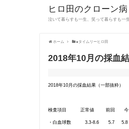
ヒロ田のクローン病
泣いて暮らすも一生、笑って暮らすも一
ホーム
●タイムリーヒロ田
2018年10月の採
2018年10月の採血結果（一部抜粋）
検査項目 正常値 前回 今
・白血球数 3.3-8.6 5.7 5.8