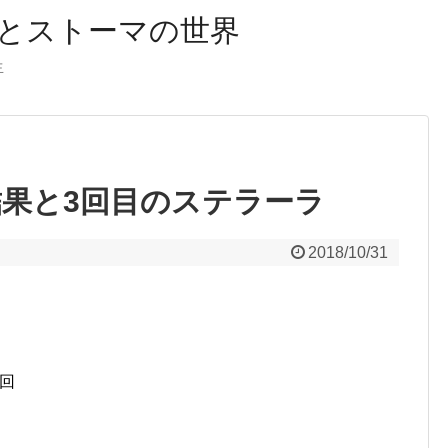
とストーマの世界
生
血結果と3回目のステラーラ
2018/10/31
回