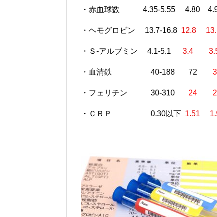
・赤血球数 4.35-5.55 4.80 4.
・ヘモグロビン 13.7-16.8
12.8 13.
・Ｓ-アルブミン 4.1-5.1
3.4 3.
・血清鉄 40-188 72
3
・フェリチン 30-310
24
2
・ＣＲＰ 0.30以下
1.51 1.