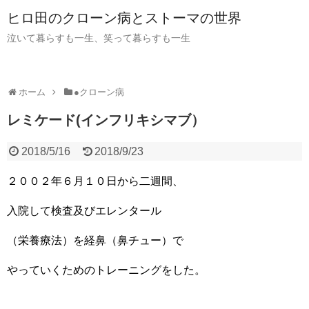
ヒロ田のクローン病とストーマの世界
泣いて暮らすも一生、笑って暮らすも一生
ホーム
●クローン病
レミケード(インフリキシマブ）
2018/5/16
2018/9/23
２００２年６月１０日から二週間、
入院して検査及びエレンタール
（栄養療法）を経鼻（鼻チュー）で
やっていくためのトレーニングをした。