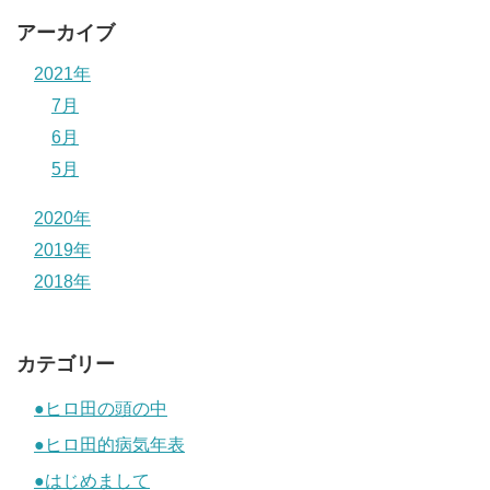
アーカイブ
2021年
7月
6月
5月
2020年
2019年
2018年
カテゴリー
●ヒロ田の頭の中
●ヒロ田的病気年表
●はじめまして