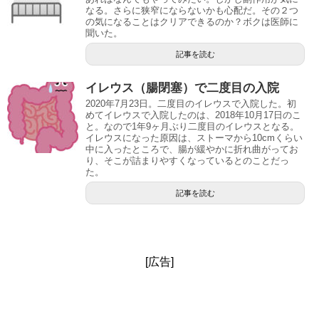
なる。さらに狭窄にならないかも心配だ。その２つ
の気になることはクリアできるのか？ボクは医師に
聞いた。
記事を読む
イレウス（腸閉塞）で二度目の入院
2020年7月23日。二度目のイレウスで入院した。初
めてイレウスで入院したのは、2018年10月17日のこ
と。なので1年9ヶ月ぶり二度目のイレウスとなる。
イレウスになった原因は、ストーマから10cmくらい
中に入ったところで、腸が緩やかに折れ曲がってお
り、そこが詰まりやすくなっているとのことだっ
た。
記事を読む
[広告]