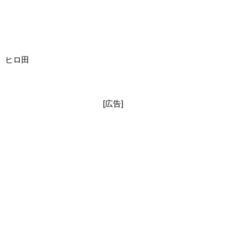
ヒロ田
[広告]