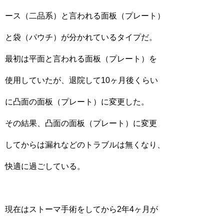
ース（二品系）と言われる面板（プレート）
と袋（パウチ）が分かれているタイプだ。
最初は平面と言われる面板（プレート）を
使用していたが、退院して10ヶ月後くらい
に凸面の面板（プレート）に変更した。
その結果、凸面の面板（プレート）に変更
してからは漏れなどのトラブルは無くなり、
快適に過ごしている。
現在はストーマ手術をしてから2年4ヶ月が