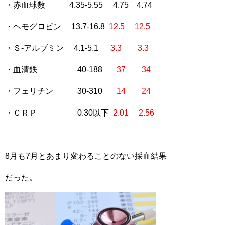
・赤血球数 4.35-5.55 4.75 4.74
・ヘモグロビン 13.7-16.8
12.5 12.5
・Ｓ-アルブミン 4.1-5.1
3.3 3.3
・血清鉄 40-188
37
34
・フェリチン 30-310
14
24
・ＣＲＰ 0.30以下
2.01 2.56
8月も7月とあまり変わることのない採血結果
だった。