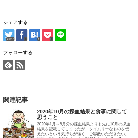
シェアする
error
0
0
フォローする
関連記事
2020年10月の採血結果と食事に関して
思うこと
2020年1月～8月分の採血結果よりも先に10月の採血
結果を記載してしまったが、タイムリーなものを伝
えたいという気持ちが強く、ご容赦いただきたい。