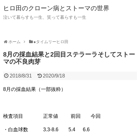
ヒロ田のクローン病とストーマの世界
泣いて暮らすも一生、笑って暮らすも一生
ホーム
●タイムリーヒロ田
8月の採血結果と2回目ステラーラそしてストー
マの不良肉芽
2018/8/31
2020/9/18
8月の採血結果（一部抜粋）
検査項目 正常値 前回 今回
・白血球数 3.3-8.6 5.4 6.6