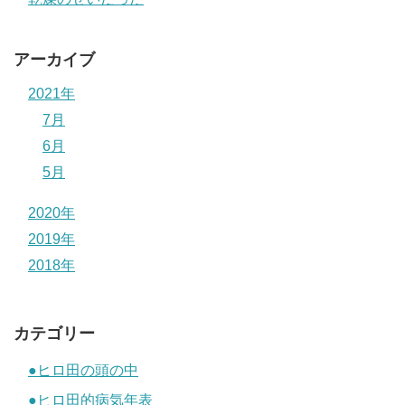
アーカイブ
2021年
7月
6月
5月
2020年
2019年
2018年
カテゴリー
●ヒロ田の頭の中
●ヒロ田的病気年表