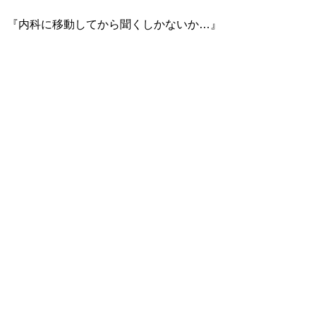
『内科に移動してから聞くしかないか…』