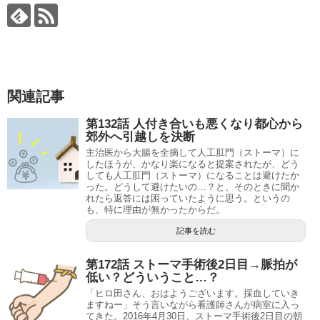
関連記事
第132話 人付き合いも悪くなり都心から
郊外へ引越しを決断
主治医から大腸を全摘して人工肛門（ストーマ）に
したほうが、かなり楽になると提案されたが、どう
しても人工肛門（ストーマ）になることは避けたか
った。どうして避けたいの…？と、そのときに聞か
れたら返答には困っていたように思う。というの
も、特に理由が無かったからだ。
記事を読む
第172話 ストーマ手術後2日目→脈拍が
低い？どういうこと…？
「ヒロ田さん、おはようございます。採血していき
ますねー」そう言いながら看護師さんが病室に入っ
てきた。2016年4月30日、ストーマ手術後2日目の朝