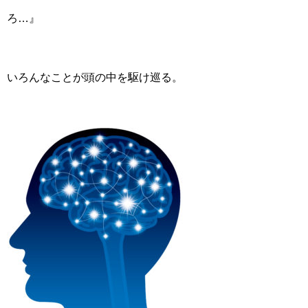
ろ…』
いろんなことが頭の中を駆け巡る。