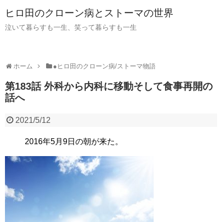
ヒロ田のクローン病とストーマの世界
泣いて暮らすも一生、笑って暮らすも一生
ホーム
●ヒロ田のクローン病/ストーマ物語
第183話 外科から内科に移動そして食事再開の
話へ
2021/5/12
2016年5月9日の朝が来た。