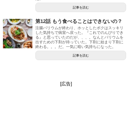
記事を読む
第12話 もう食べることはできないの？
注腸バリウムが終わり、ホッとしたボクはスッキリ
した気持ちで病室へ戻った。『これでのんびりでき
る』と思っていたのだが、、、。なんとバリウムを
出すための下剤が待っていた。下剤に始まり下剤に
終わる。。。だ。一気に暗い気持ちになった。
記事を読む
[広告]