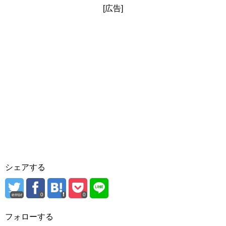
[広告]
シェアする
error
0
0
フォローする