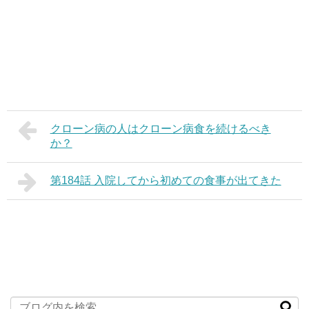
クローン病の人はクローン病食を続けるべき
か？
第184話 入院してから初めての食事が出てきた