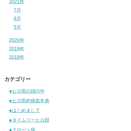
2021年
7月
6月
5月
2020年
2019年
2018年
カテゴリー
●ヒロ田の頭の中
●ヒロ田的病気年表
●はじめまして
●タイムリーヒロ田
●クローン病