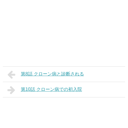
第8話 クローン病と診断される
第10話 クローン病での初入院