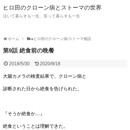
ヒロ田のクローン病とストーマの世界
泣いて暮らすも一生、笑って暮らすも一生
ホーム
●ヒロ田のクローン病/ストーマ物語
第9話 絶食前の晩餐
2018/5/30
2020/9/18
大腸カメラの検査結果で、クローン病と
診断された日から絶食を告げられた。
『そうか絶食か…』
絶食ということは理解できた。