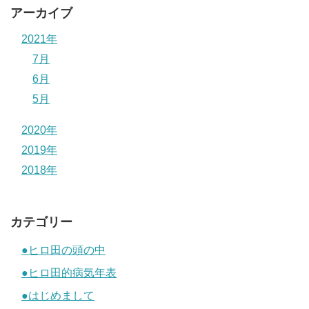
アーカイブ
2021年
7月
6月
5月
2020年
2019年
2018年
カテゴリー
●ヒロ田の頭の中
●ヒロ田的病気年表
●はじめまして