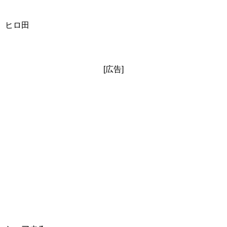
ヒロ田
[広告]