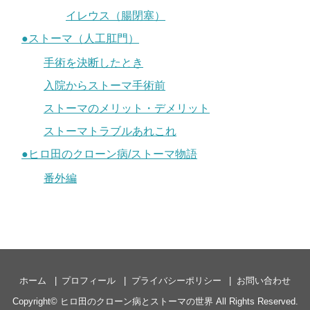
イレウス（腸閉塞）
●ストーマ（人工肛門）
手術を決断したとき
入院からストーマ手術前
ストーマのメリット・デメリット
ストーマトラブルあれこれ
●ヒロ田のクローン病/ストーマ物語
番外編
ホーム
プロフィール
プライバシーポリシー
お問い合わせ
Copyright©
ヒロ田のクローン病とストーマの世界
All Rights Reserved.