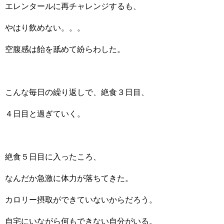
エレンタールに再チャレンジするも、
やはり飲めない。。。
空腹感は飴を舐めて紛らわした。
こんな毎日の繰り返しで、絶食３日目、
４日目と過ぎていく。
絶食５日目に入ったころ、
なんだか急激に体力が落ちてきた。
カロリー摂取ができていないからだろう。
自宅にいながら何もできない自分がいる。