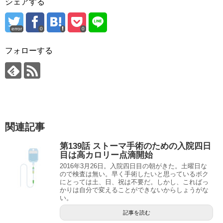
シェアする
error
0
0
フォローする
関連記事
第139話 ストーマ手術のための入院四日
目は高カロリー点滴開始
2016年3月26日。入院四日目の朝がきた。土曜日な
ので検査は無い。早く手術したいと思っているボク
にとっては土、日、祝は不要だ。しかし、こればっ
かりは自分で変えることができないからしょうがな
い。
記事を読む