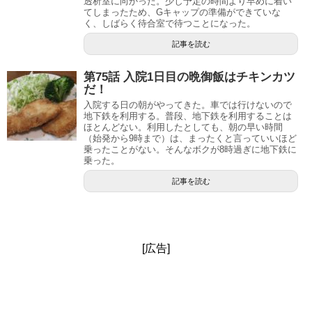
透析室に向かった。少し予定の時間より早めに着い
てしまったため、Gキャップの準備ができていな
く、しばらく待合室で待つことになった。
記事を読む
第75話 入院1日目の晩御飯はチキンカツ
だ！
入院する日の朝がやってきた。車では行けないので
地下鉄を利用する。普段、地下鉄を利用することは
ほとんどない。利用したとしても、朝の早い時間
（始発から9時まで）は、まったくと言っていいほど
乗ったことがない。そんなボクが8時過ぎに地下鉄に
乗った。
記事を読む
[広告]