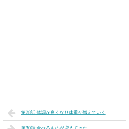
第28話 体調が良くなり体重が増えていく
第30話 食べるものが増えてきた