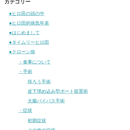
カテゴリー
●ヒロ田の頭の中
●ヒロ田的病気年表
●はじめまして
●タイムリーヒロ田
●クローン病
・食事について
・手術
痔ろう手術
皮下埋め込み型ポート留置術
大腸バイパス手術
・症状
初期症状