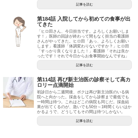
記事を読む
第184話 入院してから初めての食事が出
てきた
「ヒロ田さん、今日担当です。よろしくお願いしま
す！」医師の回診が終わって間もなく担当の看護師
さんがやってきた。ヒロ田「あっ、よろしくお願い
します」看護師「体調変わりないですか？」ヒロ田
「すっかり良くなりました！」看護師「それは良か
ったです！それで今日からお食事開始なんですね」
記事を読む
第114話 再び新主治医の診察そして高カ
ロリー点滴開始
初診日から二週間後、ボクは再び新主治医のいる病
院へと向かった。採血をしてから診察まで最低でも
一時間は待つ。これはどこの病院も同じだ。採血結
果が出てくるのが、急いでも50分～1時間くらいはか
かるようで、どうしてもその間は待つしかない。
記事を読む