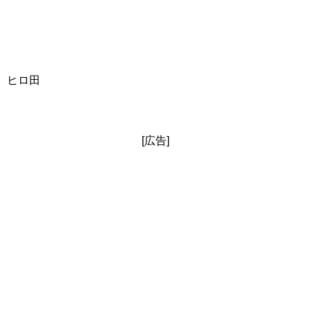
ヒロ田
[広告]