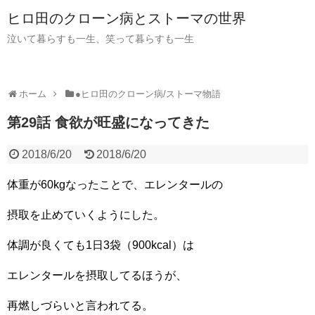
ヒロ田のクローン病とストーマの世界
泣いて暮らすも一生、笑って暮らすも一生
ホーム
●ヒロ田のクローン病/ストーマ物語
第29話 食欲が旺盛になってきた
2018/6/20
2018/6/20
体重が60kgなったことで、エレンタールの
摂取を止めていくようにした。
体調が良くても1日3袋（900kcal）は
エレンタールを摂取してるほうが、
再燃しづらいと言われてる。