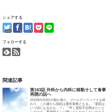
シェアする
error
0
0
フォローする
関連記事
第183話 外科から内科に移動そして食事
再開の話へ
2016年5月9日の朝が来た。ゴールデンウィークも終
わり、この週から病院は通常業務となる。『退院は
いつ頃になるかな…？』『早く退院予定聞きたいと
こだけど、看護師さんに聞いてもわからないだろう