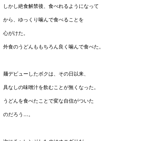
しかし絶食解禁後、食べれるようになって
から、ゆっくり噛んで食べることを
心がけた。
外食のうどんももちろん良く噛んで食べた。
麺デビューしたボクは、その日以来、
具なしの味噌汁を飲むことが無くなった。
うどんを食べたことで変な自信がついた
のだろう…。