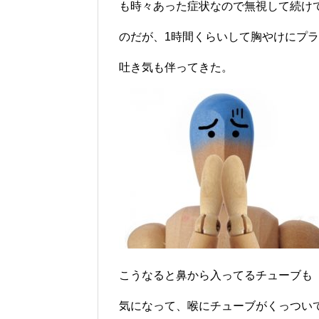
も時々あった症状なので無視して続け
のだが、1時間くらいして胸やけにプ
吐き気も伴ってきた。
こうなると鼻から入ってるチューブも
気になって、喉にチューブがくっつい