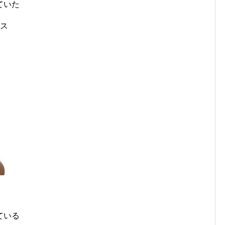
ていた
ラス
ている