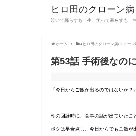
ヒロ田のクローン病
泣いて暮らすも一生、笑って暮らすも一
ホーム
●ヒロ田のクローン病/ストーマ
第53話 手術後な
『今日からご飯が出るのではないか？
朝の回診時に、食事の話が出ていたこ
ボクは早合点し、今日からでもご飯が