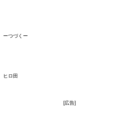
ーつづくー
ヒロ田
[広告]