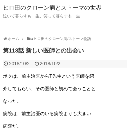
ヒロ田のクローン病とストーマの世界
泣いて暮らすも一生、笑って暮らすも一生
ホーム
●ヒロ田のクローン病/ストーマ物語
第113話 新しい医師との出会い
2018/10/2
2018/10/2
ボクは、前主治医からT先生という医師を紹
介してもらい、その医師と初めて会うことと
なった。
病院は、前主治医のいる病院よりも大きい
病院だ。