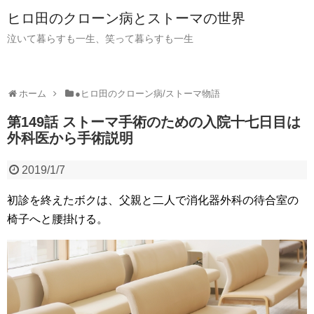
ヒロ田のクローン病とストーマの世界
泣いて暮らすも一生、笑って暮らすも一生
ホーム
●ヒロ田のクローン病/ストーマ物語
第149話 ストーマ手術のための入院十七日目は
外科医から手術説明
2019/1/7
初診を終えたボクは、父親と二人で消化器外科の待合室の
椅子へと腰掛ける。