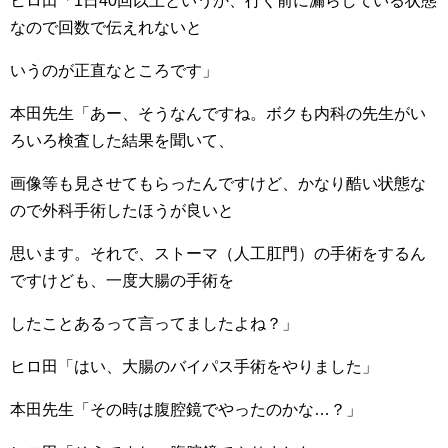
ヒロ田「1日40回以上というか、行く前に漏らしている状態
なので回数で伝えれないと
いうのが正直なところです」
本田先生「あー、そうなんですね。ボクも内科の先生がい
ろいろ検査した結果を聞いて、
画像等も見させてもらったんですけど、かなり酷い状態な
ので外科手術したほうが良いと
思います。それで、ストーマ（人工肛門）の手術をするん
ですけども、一度大腸の手術を
したことあるって言ってましたよね？」
ヒロ田「はい、大腸のバイパス手術をやりました」
本田先生「その時は腹腔鏡でやったのかな…？」