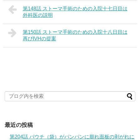
第148話 ストーマ手術のための入院十七日目は
外科医の説明
第150話 ストーマ手術のための入院十八日目は
再びIVHの提案
最近の投稿
第204話 パウチ（袋）がパンパンに膨れ面板の剥がれに