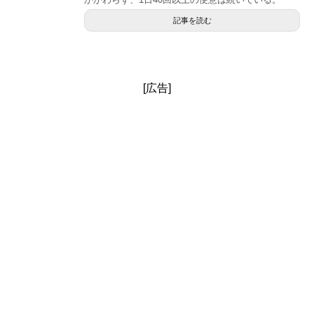
記事を読む
[広告]