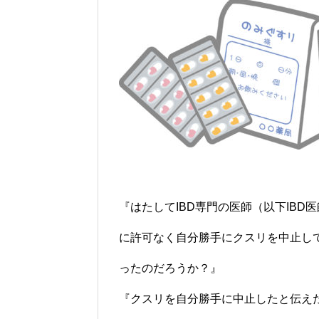
『はたしてIBD専門の医師（以下IBD
に許可なく自分勝手にクスリを中止し
ったのだろうか？』
『クスリを自分勝手に中止したと伝え