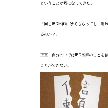
ということが気になってきた。
『同じIBD医師に診てもらっても、進
るのか？』
正直、自分の中ではIBD医師のことを
ことができない。