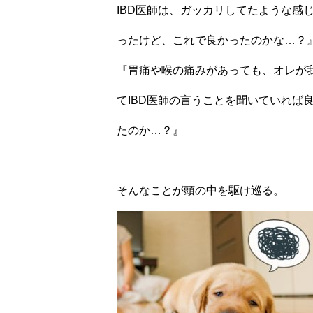
IBD医師は、ガッカリしてたような感
ったけど、これで良かったのかな…？
『胃痛や喉の痛みがあっても、オレが
てIBD医師の言うことを聞いていれば
たのか…？』
そんなことが頭の中を駆け巡る。