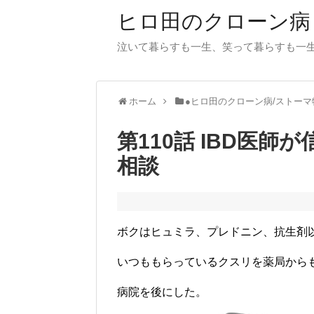
ヒロ田のクローン病
泣いて暮らすも一生、笑って暮らすも一
ホーム
●ヒロ田のクローン病/ストーマ
第110話 IBD医
相談
ボクはヒュミラ、プレドニン、抗生剤
いつももらっているクスリを薬局から
病院を後にした。