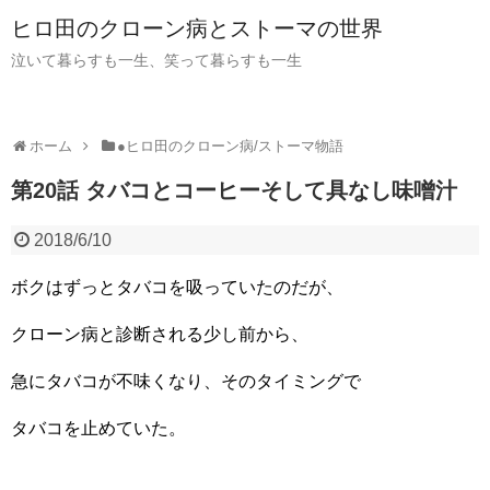
ヒロ田のクローン病とストーマの世界
泣いて暮らすも一生、笑って暮らすも一生
ホーム
●ヒロ田のクローン病/ストーマ物語
第20話 タバコとコーヒーそして具なし味噌汁
2018/6/10
ボクはずっとタバコを吸っていたのだが、
クローン病と診断される少し前から、
急にタバコが不味くなり、そのタイミングで
タバコを止めていた。