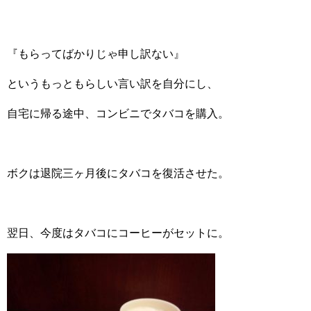
『もらってばかりじゃ申し訳ない』
というもっともらしい言い訳を自分にし、
自宅に帰る途中、コンビニでタバコを購入。
ボクは退院三ヶ月後にタバコを復活させた。
翌日、今度はタバコにコーヒーがセットに。