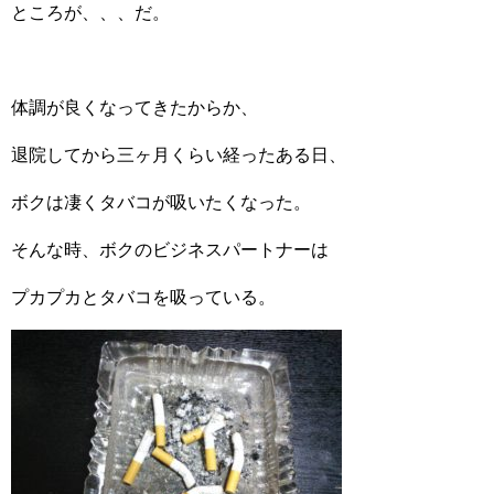
ところが、、、だ。
体調が良くなってきたからか、
退院してから三ヶ月くらい経ったある日、
ボクは凄くタバコが吸いたくなった。
そんな時、ボクのビジネスパートナーは
プカプカとタバコを吸っている。