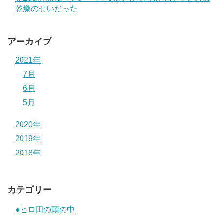
乾燥のせいだった
アーカイブ
2021年
7月
6月
5月
2020年
2019年
2018年
カテゴリー
●ヒロ田の頭の中