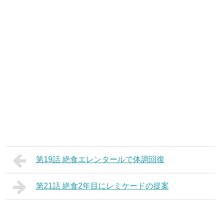
第19話 絶食エレンタールで体調回復
第21話 絶食2年目にレミケードの提案