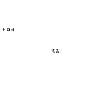
ヒロ田
[広告]