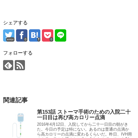
シェアする
error
0
0
フォローする
関連記事
第153話 ストーマ手術のための入院二十
一日目は再び高カロリー点滴
2016年4月12日、入院してから二十一日目の朝がき
た。今日の予定は特にない。あるのは普通の点滴か
ら高カロリーの点滴に変わるくらいだ。昨日、IVH用