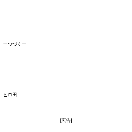
ーつづくー
ヒロ田
[広告]