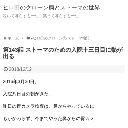
ヒロ田のクローン病とストーマの世界
泣いて暮らすも一生、笑って暮らすも一生
ホーム
●ヒロ田のクローン病/ストーマ物語
第143話 ストーマのための入院十三日目に熱が
出る
2018/12/12
2016年3月30日。
入院八日目の朝がきた。
昨日の胃カメラ検査は、鼻からやっているに
もかかわらず、今までやった鼻からの胃カメ