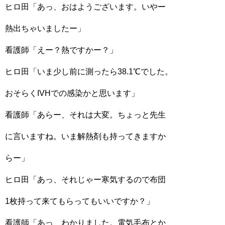
ヒロ田「あっ、おはようございます。いやー
熱出ちゃいましたー」
看護師「えー？熱ですかー？」
ヒロ田「いま少し前に測ったら38.1℃でした。
おそらくIVHでの感染かと思います」
看護師「あらー、それは大変。ちょっと先生
に言いますね。いま解熱剤も持ってきますか
らー」
ヒロ田「あっ、それじゃー寒気するので布団
1枚持って来てもらってもいいですか？」
看護師「あっ、わかりました。電気毛布とか