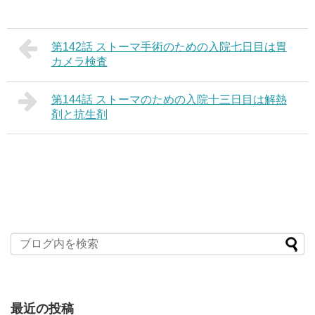
第142話 ストーマ手術のための入院七日目は胃
カメラ検査
第144話 ストーマのための入院十三日目は解熱
剤と抗生剤
最近の投稿