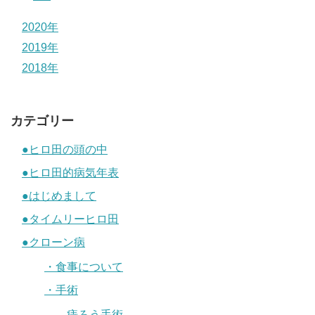
2020年
2019年
2018年
カテゴリー
●ヒロ田の頭の中
●ヒロ田的病気年表
●はじめまして
●タイムリーヒロ田
●クローン病
・食事について
・手術
痔ろう手術