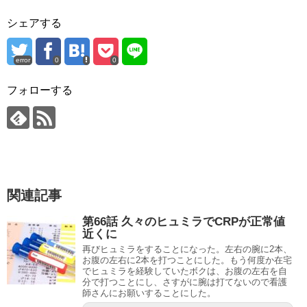
シェアする
error
0
0
フォローする
関連記事
第66話 久々のヒュミラでCRPが正常値
近くに
再びヒュミラをすることになった。左右の腕に2本、
お腹の左右に2本を打つことにした。もう何度か在宅
でヒュミラを経験していたボクは、お腹の左右を自
分で打つことにし、さすがに腕は打てないので看護
師さんにお願いすることにした。