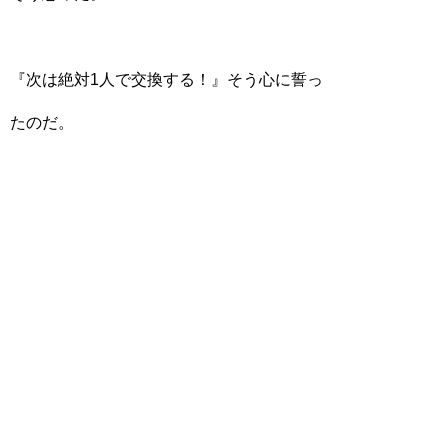
『次は絶対1人で交換する！』そう心に誓っ
たのだ。