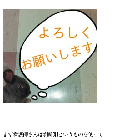
まず看護師さんは剥離剤というものを使って