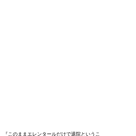
『このままエレンタールだけで退院というこ