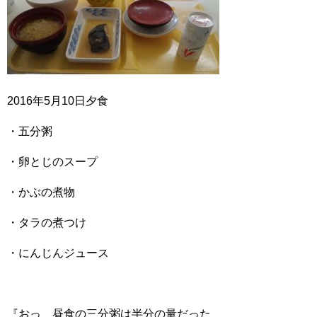
2016年5月10日夕食
・五分粥
・卵とじのスープ
・かぶの煮物
・タラの煮つけ
・にんじんジュース
『おっ、昼食の三分粥は半分の量だった