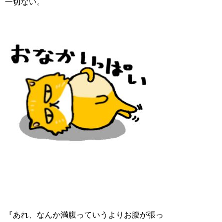
一切ない。
『あれ、なんか満腹っていうよりお腹が張っ