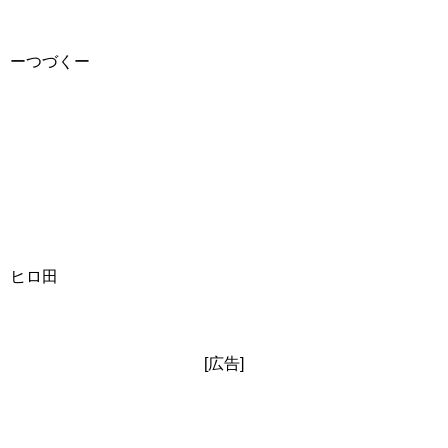
ーつづくー
ヒロ田
[広告]