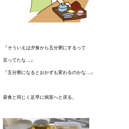
『そういえば夕食から五分粥にするって
言ってたな…』
『五分粥になるとおかずも変わるのかな…』
昼食と同じく足早に病室へと戻る。