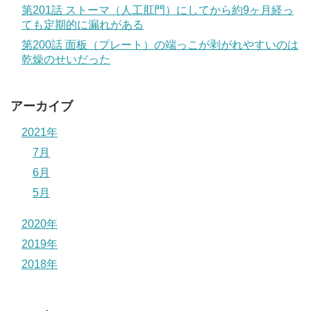
第201話 ストーマ（人工肛門）にしてから約9ヶ月経っ
ても定期的に漏れがある
第200話 面板（プレート）の端っこが剥がれやすいのは
乾燥のせいだった
アーカイブ
2021年
7月
6月
5月
2020年
2019年
2018年