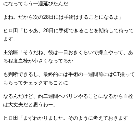
になってもう一週延びたんだ
よね。だから次の28日には手術はすることになるよ」
ヒロ田「じゃあ、28日に手術できることを期待して待って
ます」
主治医「そうだね、後は一日おきくらいで採血やって、あ
る程度血栓が小さくなってるか
も判断できるし、最終的には手術の一週間前にはCT撮って
もらってチェックすることに
なるんだけど、約二週間ヘパリンやることになるから血栓
は大丈夫だと思うわー」
ヒロ田「まずわかりました。そのように考えておきます」