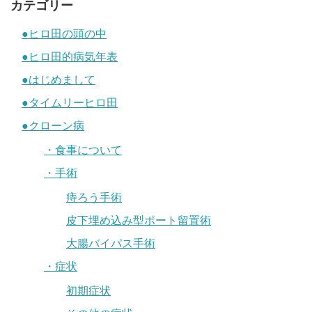
カテゴリー
●ヒロ田の頭の中
●ヒロ田的病気年表
●はじめまして
●タイムリーヒロ田
●クローン病
・食事について
・手術
痔ろう手術
皮下埋め込み型ポート留置術
大腸バイパス手術
・症状
初期症状