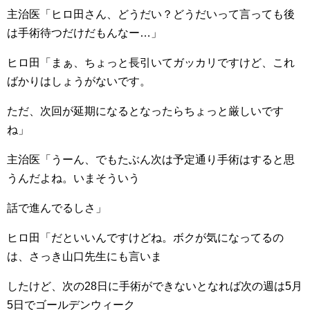
主治医「ヒロ田さん、どうだい？どうだいって言っても後
は手術待つだけだもんなー…」
ヒロ田「まぁ、ちょっと長引いてガッカリですけど、これ
ばかりはしょうがないです。
ただ、次回が延期になるとなったらちょっと厳しいです
ね」
主治医「うーん、でもたぶん次は予定通り手術はすると思
うんだよね。いまそういう
話で進んでるしさ」
ヒロ田「だといいんですけどね。ボクが気になってるの
は、さっき山口先生にも言いま
したけど、次の28日に手術ができないとなれば次の週は5月
5日でゴールデンウィーク