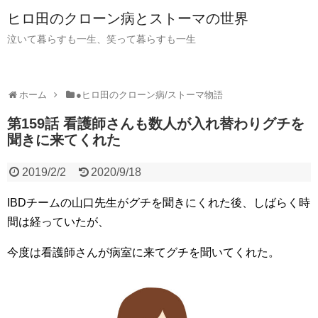
ヒロ田のクローン病とストーマの世界
泣いて暮らすも一生、笑って暮らすも一生
ホーム
●ヒロ田のクローン病/ストーマ物語
第159話 看護師さんも数人が入れ替わりグチを
聞きに来てくれた
2019/2/2
2020/9/18
IBDチームの山口先生がグチを聞きにくれた後、しばらく時
間は経っていたが、
今度は看護師さんが病室に来てグチを聞いてくれた。