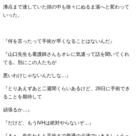
沸点まで達していた頭の中も徐々にぬるま湯へと変わって
いった。
『何を言ったって手術が早くなることはないんだ』
『山口先生も看護師さんもオレに気遣って話を聞いてくれ
てる。別にこの人たちが
悪いわけじゃないんだしな…』
『とりあえずあと二週間くらいあるけど、28日に手術でき
ることを期待して
頑張るか…』
『だけど、もうIVHは絶対やらないぞ…』
『まぁ、先生たちも手術まで普通の点滴でいきましょうっ