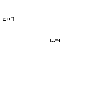
ヒロ田
[広告]