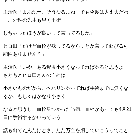
主治医「まあねー、そうなるよね。でも今度は大丈夫だわ
ー、外科の先生も早く手術
しちゃったほうが良いって言ってるしね」
ヒロ田「だけど血栓が残ってるから…とか言って延びる可
能性ありません？」
主治医「いや、ある程度小さくなってればやると思うよ。
もともとヒロ田さんの血栓は
小さいものだから、ヘパリンやってれば手術までに無くな
るか、もしくはかなり小さく
なると思うし。血栓見つかった当初、血栓があっても4月21
日に手術するかいっていう
話も出てたんだけどさ、ただ万全を期していこうってこと