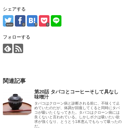
シェアする
error
0
0
フォローする
関連記事
第20話 タバコとコーヒーそして具なし
味噌汁
タバコはクローン病と診断される前に、不味くて止
めていたのだが、体調が回復してくると同時にタバ
コが吸いたくなってきた。タバコはクローン病には
良くないと言われている。しかしボクは吸いたい欲
求が強くなり、とうとう1本恵んでもらって吸ったの
だ。