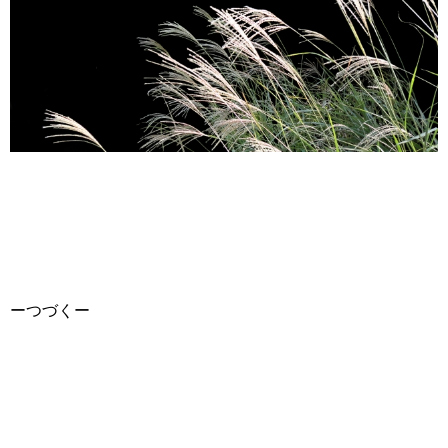
ーつづくー